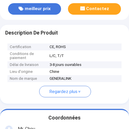
meilleur prix
Contactez
Description De Produit
Certification
CE, ROHS
Conditions de
L/C, T/T
paiement
Délai de livraison
3-8 jours ouvrables
Lieu d'origine
Chine
Nom de marque
GENERALINK
Regardez plus
Coordonnées
Mr. Chou