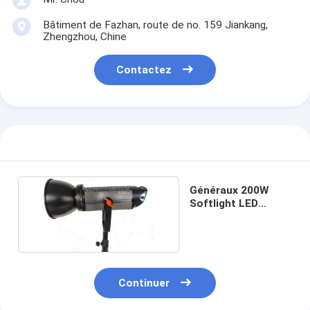
Bâtiment de Fazhan, route de no. 159 Jiankang,
Zhengzhou, Chine
Contactez
Généraux 200W
Softlight LED
Monolight Bowens
Continuer