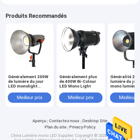
Produits Recommandés
Généralement 200W
Généralement plus
Généralité 20
de lumière du jour
de 400W Bi-Colour
lumière du jou
LED monolight
LED Mono Light
mono lumière 
Bowens
scintillement
Meilleur prix
Meilleur prix
Meilleur p
Aperçu
Contactez-nous
Desktop Site
Plan du site
Privacy Policy
China Lumière mono LED Supplier.
Copyright © 2026 Zhengzhou