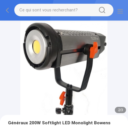
2
/
3
Généraux 200W Softlight LED Monolight Bowens