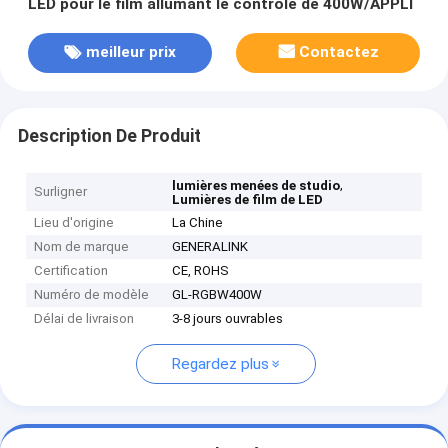
LED pour le film allumant le contrôle de 400W/APPLI
meilleur prix
Contactez
Description De Produit
,
lumières menées de studio
Surligner
Lumières de film de LED
Lieu d'origine
La Chine
Nom de marque
GENERALINK
Certification
CE, ROHS
Numéro de modèle
GL-RGBW400W
Délai de livraison
3-8 jours ouvrables
Regardez plus