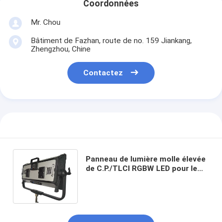
Coordonnées
Mr. Chou
Bâtiment de Fazhan, route de no. 159 Jiankang,
Zhengzhou, Chine
Contactez
Panneau de lumière molle élevée
de C.P./TLCI RGBW LED pour le
film allumant le contrôle de
400W/APPLI