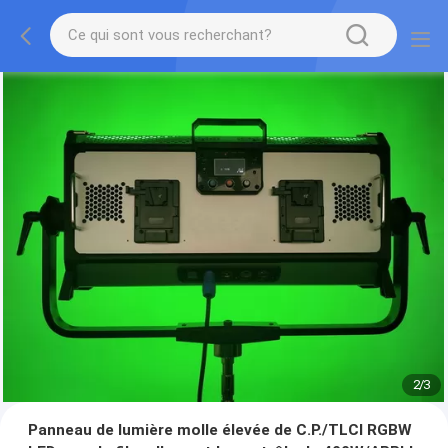
2
/
3
Panneau de lumière molle élevée de C.P./TLCI RGBW